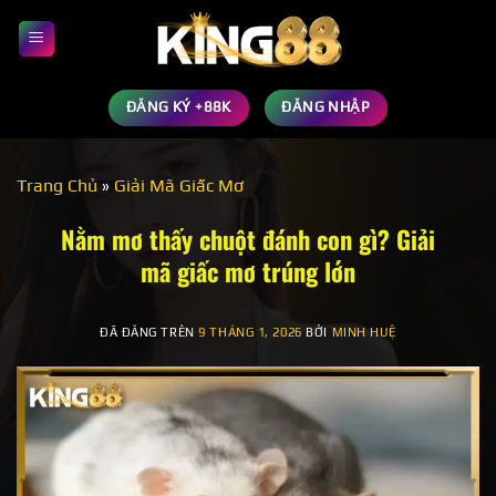
Chuyển
đến
nội
dung
ĐĂNG KÝ +88K
ĐĂNG NHẬP
Trang Chủ
»
Giải Mã Giấc Mơ
Nằm mơ thấy chuột đánh con gì? Giải
mã giấc mơ trúng lớn
ĐÃ ĐĂNG TRÊN
9 THÁNG 1, 2026
BỞI
MINH HUỆ