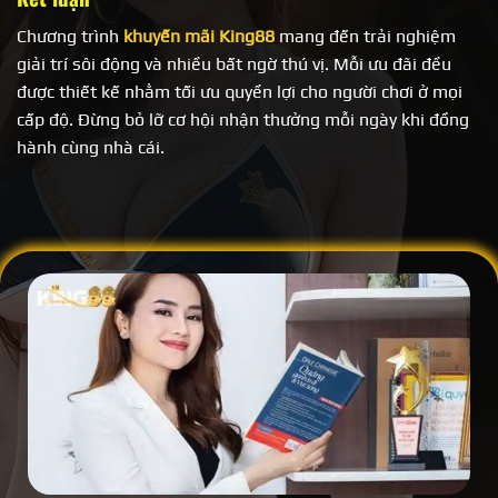
Chương trình
khuyến mãi King88
mang đến trải nghiệm
giải trí sôi động và nhiều bất ngờ thú vị. Mỗi ưu đãi đều
được thiết kế nhằm tối ưu quyền lợi cho người chơi ở mọi
cấp độ. Đừng bỏ lỡ cơ hội nhận thưởng mỗi ngày khi đồng
hành cùng nhà cái.