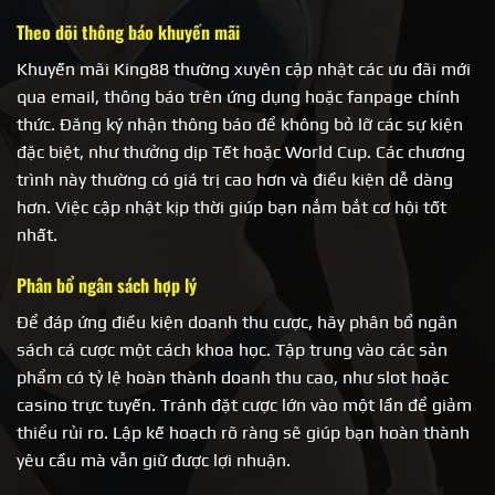
Theo dõi thông báo khuyến mãi
Khuyến mãi King88 thường xuyên cập nhật các ưu đãi mới
qua email, thông báo trên ứng dụng hoặc fanpage chính
thức. Đăng ký nhận thông báo để không bỏ lỡ các sự kiện
đặc biệt, như thưởng dịp Tết hoặc World Cup. Các chương
trình này thường có giá trị cao hơn và điều kiện dễ dàng
hơn. Việc cập nhật kịp thời giúp bạn nắm bắt cơ hội tốt
nhất.
Phân bổ ngân sách hợp lý
Để đáp ứng điều kiện doanh thu cược, hãy phân bổ ngân
sách cá cược một cách khoa học. Tập trung vào các sản
phẩm có tỷ lệ hoàn thành doanh thu cao, như slot hoặc
casino trực tuyến. Tránh đặt cược lớn vào một lần để giảm
thiểu rủi ro. Lập kế hoạch rõ ràng sẽ giúp bạn hoàn thành
yêu cầu mà vẫn giữ được lợi nhuận.