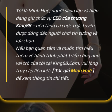
Tôi là Minh Huệ, người sáng lập và hiện
đang giữ chức vụ
CEO của thương
King88
– nền tảng cá cược trực tuyến
được đông đảo người chơi tin tưởng và
lựa chọn.
Nếu bạn quan tâm và muốn tìm hiểu
thêm về hành trình phát triển cũng như
vai trò của tôi tại King88.Com, vui lòng
truy cập liên kết:
[ Tác giả
Minh Huệ
]
để xem thông tin chi tiết.