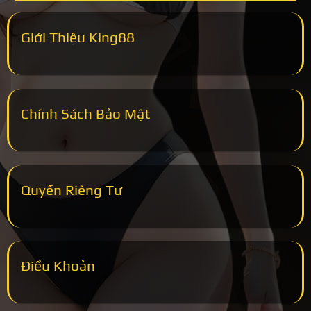
Giới Thiệu King88
Chính Sách Bảo Mật
Quyền Riêng Tư
Điều Khoản