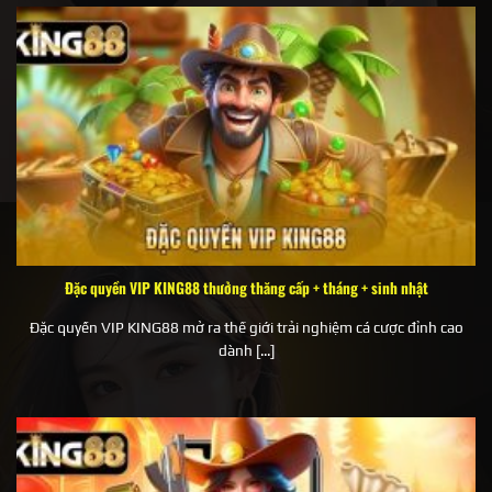
Đặc quyền VIP KING88 thưởng thăng cấp + tháng + sinh nhật
Đặc quyền VIP KING88 mở ra thế giới trải nghiệm cá cược đỉnh cao
dành [...]