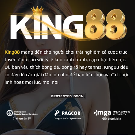
King88
mang đến cho người chơi trải nghiệm cá cược trực
tuyến đỉnh cao với tỷ lệ kèo cạnh tranh, cập nhật liên tục.
Dù bạn yêu thích bóng đá, bóng rổ hay tennis, King88 đều
có đầy đủ các giải đấu lớn nhỏ để bạn lựa chọn và đặt cược
linh hoạt mọi lúc, mọi nơi.