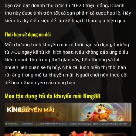
bạn cần đạt doanh thu cược từ 10-20 triệu đồng. Doanh
thu này được tính trên tất cả sản phẩm cá cược hợp lệ. Hãy
kiểm tra kỹ điều kiện để lập kế hoạch tham gia hiệu quả.
Thời hạn sử dụng ưu đãi
Mỗi chương trình khuyến mãi có thời hạn sử dụng, thường
từ 7-30 ngày kể từ khi kích hoạt. Nếu không đáp ứng điều
kiện doanh thu trong thời gian này, tiền thưởng và lợi
nhuận liên quan sẽ bị hủy. Nhà cái luôn hiển thị thời hạn
rõ ràng trong mô tả khuyến mãi. Người chơi nên theo dõi
để hoàn thành yêu cầu đúng hạn.
Mẹo tận dụng tối đa khuyến mãi King88